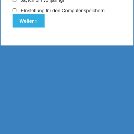
Einstellung für den Computer speichern
Joyetech eGo Pod
AST E-Zigarette
Enthält 19% MwSt.