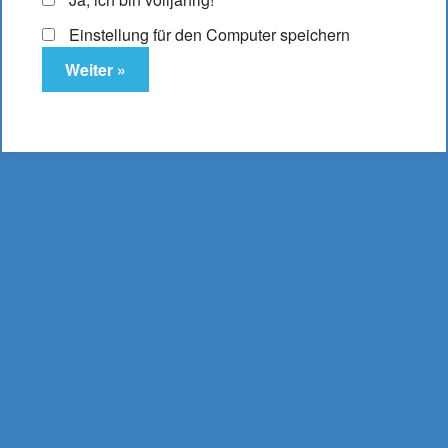
Einstellung für den Computer speichern
EZEE Depot Pods
Tabak 3er Pack