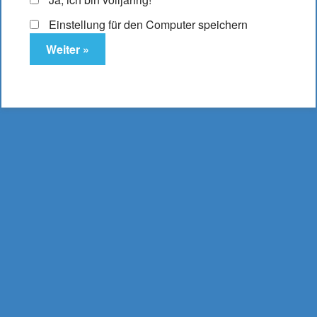
Einstellung für den Computer speichern
Elfbar ELFA Pod
Strawberry Raspberry