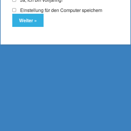
Einstellung für den Computer speichern
Elfbar ELFA Pod
Blueberry Cotton
Candy
10,95
€